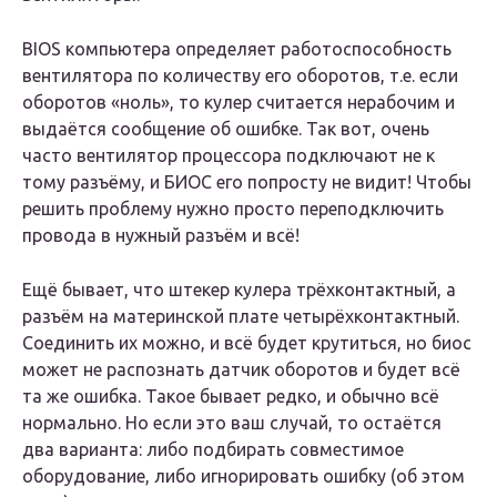
BIOS компьютера определяет работоспособность
вентилятора по количеству его оборотов, т.е. если
оборотов «ноль», то кулер считается нерабочим и
выдаётся сообщение об ошибке. Так вот, очень
часто вентилятор процессора подключают не к
тому разъёму, и БИОС его попросту не видит! Чтобы
решить проблему нужно просто переподключить
провода в нужный разъём и всё!
Ещё бывает, что штекер кулера трёхконтактный, а
разъём на материнской плате четырёхконтактный.
Соединить их можно, и всё будет крутиться, но биос
может не распознать датчик оборотов и будет всё
та же ошибка. Такое бывает редко, и обычно всё
нормально. Но если это ваш случай, то остаётся
два варианта: либо подбирать совместимое
оборудование, либо игнорировать ошибку (об этом