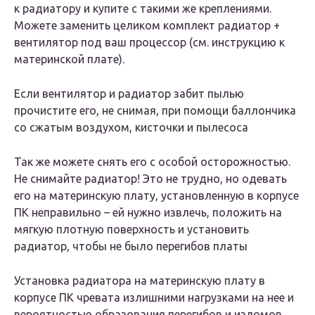
к радиатору и купите с такими же креплениями.
Можете заменить целиком комплект радиатор +
вентилятор под ваш процессор (см. инструкцию к
материнской плате).
Если вентилятор и радиатор забит пылью
прочистите его, не снимая, при помощи баллончика
со сжатым воздухом, кисточки и пылесоса
Так же можете снять его с особой осторожностью.
Не снимайте радиатор! Это не трудно, но одевать
его на материнскую плату, установленную в корпусе
ПК неправильно – ей нужно извлечь, положить на
мягкую плотную поверхность и установить
радиатор, чтобы не было перегибов платы
Установка радиатора на материнскую плату в
корпусе ПК чревата излишними нагрузками на нее и
вероятностью образования перегибов и изломов