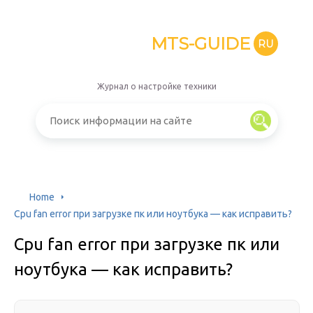
MTS-GUIDE
RU
Журнал о настройке техники
Home
Cpu fan error при загрузке пк или ноутбука — как исправить?
Cpu fan error при загрузке пк или
ноутбука — как исправить?