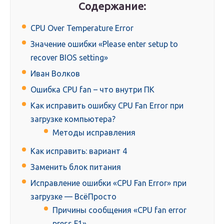
Содержание:
CPU Over Temperature Error
Значение ошибки «Please enter setup to
recover BIOS setting»
Иван Волков
Ошибка CPU fan – что внутри ПК
Как исправить ошибку CPU Fan Error при
загрузке компьютера?
Методы исправления
Как исправить: вариант 4
Заменить блок питания
Исправление ошибки «CPU Fan Error» при
загрузке — ВсёПросто
Причины сообщения «CPU fan error
press F1»