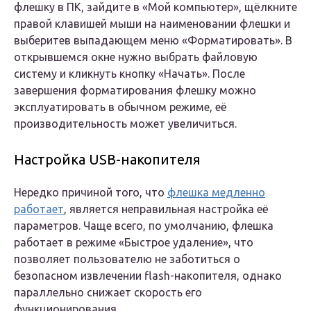
флешку в ПК, зайдите в «Мой компьютер», щёлкните
правой клавишей мыши на наименовании флешки и
выберитев выпадающем меню «Форматировать». В
открывшемся окне нужно выбрать файловую
систему и кликнуть кнопку «Начать». После
завершения форматирования флешку можно
эксплуатировать в обычном режиме, её
производительность может увеличиться.
Настройка USB-накопителя
Нередко причиной того, что
флешка медленно
работает
, является неправильная настройка её
параметров. Чаще всего, по умолчанию, флешка
работает в режиме «Быстрое удаление», что
позволяет пользователю не заботиться о
безопасном извлечении flash-накопителя, однако
параллельно снижает скорость его
функционирования.