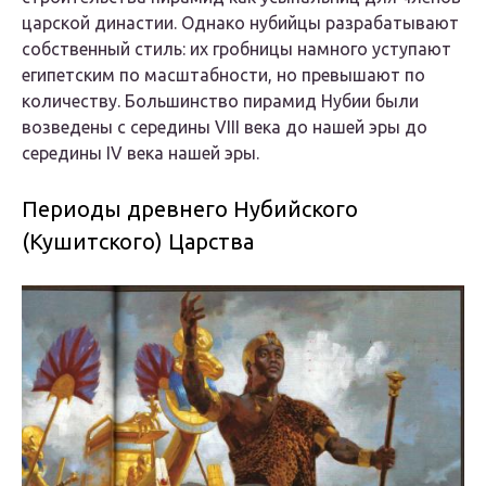
царской династии. Однако нубийцы разрабатывают
собственный стиль: их гробницы намного уступают
египетским по масштабности, но превышают по
количеству. Большинство пирамид Нубии были
возведены с середины VIII века до нашей эры до
середины IV века нашей эры.
Периоды древнего Нубийского
(Кушитского) Царства