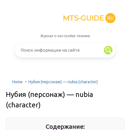
MTS-GUIDE
RU
Журнал о настройке техники
Home
Нубия (персонаж) — nubia (character)
Нубия (персонаж) — nubia
(character)
Содержание: