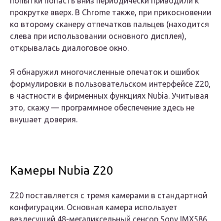
попытки попасть вниз периодически приводили к
прокрутке вверх. В Chrome также, при прикосновении
ко второму сканеру отпечатков пальцев (находится
слева при использовании основного дисплея),
открывалась диалоговое окно.
Я обнаружил многочисленные опечаток и ошибок
формулировки в пользовательском интерфейсе Z20,
в частности в фирменных функциях Nubia. Учитывая
это, скажу — программное обеспечение здесь не
внушает доверия.
Камеры Nubia Z20
Z20 поставляется с тремя камерами в стандартной
конфигурации. Основная камера использует
вездесущий 48-мегапиксельный сенсор Sony IMX586,