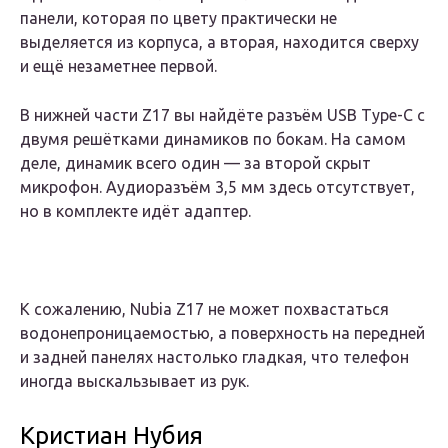
панели, которая по цвету практически не
выделяется из корпуса, а вторая, находится сверху
и ещё незаметнее первой.
В нижней части Z17 вы найдёте разъём USB Type-C с
двумя решётками динамиков по бокам. На самом
деле, динамик всего один — за второй скрыт
микрофон. Аудиоразъём 3,5 мм здесь отсутствует,
но в комплекте идёт адаптер.
К сожалению, Nubia Z17 не может похвастаться
водонепроницаемостью, а поверхность на передней
и задней панелях настолько гладкая, что телефон
иногда выскальзывает из рук.
Кристиан Нубия