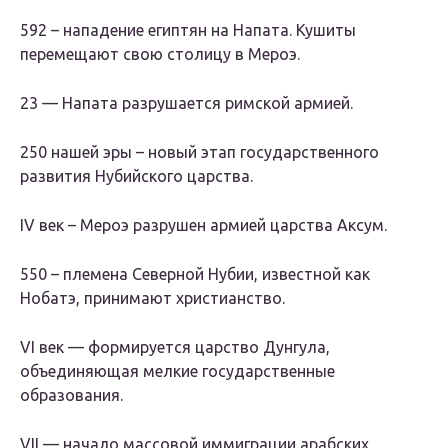
592 – нападение египтян на Напата. Кушиты
перемещают свою столицу в Мероэ.
23 — Напата разрушается римской армией.
250 нашей эры – новый этап государственного
развития Нубийского царства.
IV век – Мероэ разрушен армией царства Аксум.
550 – племена Северной Нубии, известной как
Нобатэ, принимают христианство.
VI век — формируется царство Дунгула,
объединяющая мелкие государственные
образования.
VII — начало массовой иммиграции арабских