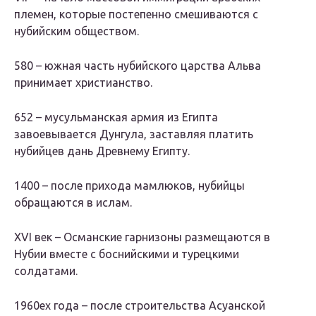
племен, которые постепенно смешиваются с
нубийским обществом.
580 – южная часть нубийского царства Альва
принимает христианство.
652 – мусульманская армия из Египта
завоевывается Дунгула, заставляя платить
нубийцев дань Древнему Египту.
1400 – после прихода мамлюков, нубийцы
обращаются в ислам.
XVI век – Османские гарнизоны размещаются в
Нубии вместе с боснийскими и турецкими
солдатами.
1960ех года – после строительства Асуанской