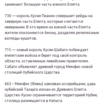
занимают большую часть южного Египта.
730 — король Хусии Пианхи совершает рейды на
северную часть Египта, которые считаются
неверными. В это время на южной части Египта
жители поклоняются Амону, разделяя религиозные
взгляды кушитов.
715 — новый король Хусии Шабаго побеждает
египетские войска и берет под свой контроль
области, оставленные ливийским правителем.
Сабаго объявляет древний город Мемфис новой
столицей Нубийского Царства.
663 – Мемфис (Фивы) завоеван ассирийцами, царь
нубийский Тахарга изгнан из Древнего Египта.
Царство Хусио ограничивается территорией Нубии,
столица размещается в Напата.