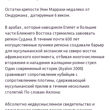
Остатки крепости Умм Маррахи недалеко от
Омдурмана , датируемые 6 веком.
В арабах , которые наводнили Египет и большие
части Ближнего Востока стремились завоевать
регион Судана. В течение почти 600 лет
могущественные лучники региона создавали барьер
для мусульманской экспансии на северо-восток
африканского континента, отбивая многочисленные
вторжения и нападения жалящими роями стрел.
Один современный историк (Ayalon 2000)
сравнивает сопротивление нубийцев с
сопротивлением плотины, сдерживающей
мусульманский прилив в течение нескольких
столетий. По словам Аялона:
Абсолютно недвусмысленное свидетельство и