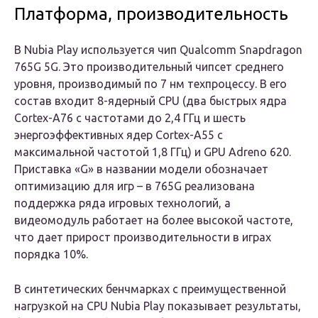
Платформа, производительность
В Nubia Play используется чип Qualcomm Snapdragon
765G 5G. Это производительный чипсет среднего
уровня, производимый по 7 нм техпроцессу. В его
состав входит 8-ядерный CPU (два быстрых ядра
Cortex-A76 с частотами до 2,4 ГГц и шесть
энергоэффективных ядер Cortex-A55 с
максимальной частотой 1,8 ГГц) и GPU Adreno 620.
Приставка «G» в названии модели обозначает
оптимизацию для игр – в 765G реализована
поддержка ряда игровых технологий, а
видеомодуль работает на более высокой частоте,
что дает прирост производительности в играх
порядка 10%.
В синтетических бенчмарках с преимущественной
нагрузкой на CPU Nubia Play показывает результаты,