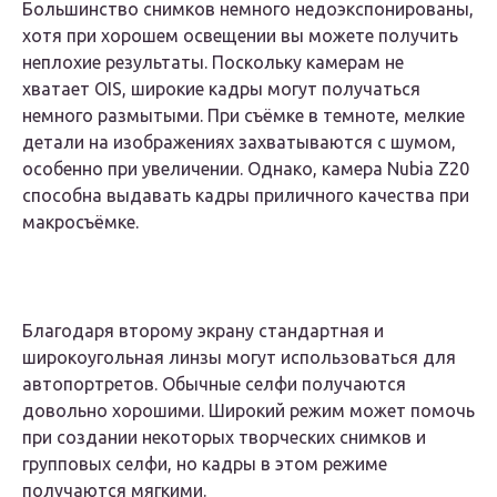
Большинство снимков немного недоэкспонированы,
хотя при хорошем освещении вы можете получить
неплохие результаты. Поскольку камерам не
хватает OIS, широкие кадры могут получаться
немного размытыми. При съёмке в темноте, мелкие
детали на изображениях захватываются с шумом,
особенно при увеличении. Однако, камера Nubia Z20
способна выдавать кадры приличного качества при
макросъёмке.
Благодаря второму экрану стандартная и
широкоугольная линзы могут использоваться для
автопортретов. Обычные селфи получаются
довольно хорошими. Широкий режим может помочь
при создании некоторых творческих снимков и
групповых селфи, но кадры в этом режиме
получаются мягкими.