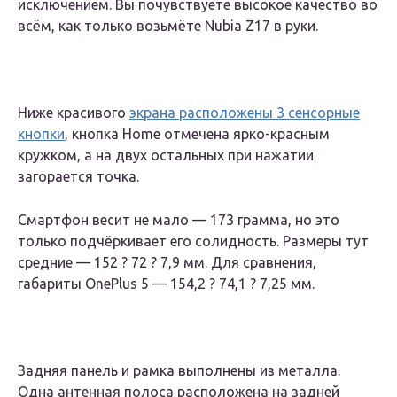
исключением. Вы почувствуете высокое качество во
всём, как только возьмёте Nubia Z17 в руки.
Ниже красивого
экрана расположены 3 сенсорные
кнопки
, кнопка Home отмечена ярко-красным
кружком, а на двух остальных при нажатии
загорается точка.
Смартфон весит не мало — 173 грамма, но это
только подчёркивает его солидность. Размеры тут
средние — 152 ? 72 ? 7,9 мм. Для сравнения,
габариты OnePlus 5 — 154,2 ? 74,1 ? 7,25 мм.
Задняя панель и рамка выполнены из металла.
Одна антенная полоса расположена на задней