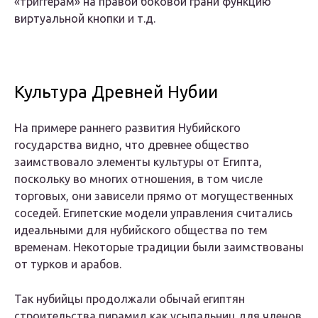
«триггерам» на правой боковой грани функцию
виртуальной кнопки и т.д.
Культура Древней Нубии
На примере раннего развития Нубийского
государства видно, что древнее общество
заимствовало элементы культуры от Египта,
поскольку во многих отношения, в том числе
торговых, они зависели прямо от могущественных
соседей. Египетские модели управления считались
идеальными для нубийского общества по тем
временам. Некоторые традиции были заимствованы
от турков и арабов.
Так нубийцы продолжали обычай египтян
строительства пирамид как усыпальниц для членов