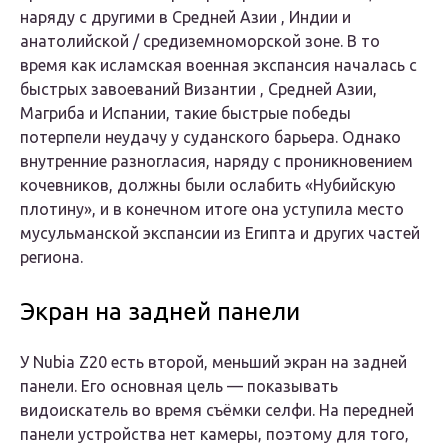
наряду с другими в Средней Азии , Индии и
анатолийской / средиземноморской зоне. В то
время как исламская военная экспансия началась с
быстрых завоеваний Византии , Средней Азии,
Магриба и Испании, такие быстрые победы
потерпели неудачу у суданского барьера. Однако
внутренние разногласия, наряду с проникновением
кочевников, должны были ослабить «Нубийскую
плотину», и в конечном итоге она уступила место
мусульманской экспансии из Египта и других частей
региона.
Экран на задней панели
У Nubia Z20 есть второй, меньший экран на задней
панели. Его основная цель — показывать
видоискатель во время съёмки селфи. На передней
панели устройства нет камеры, поэтому для того,