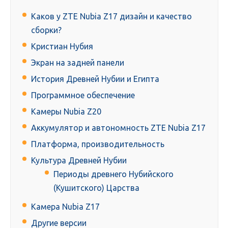
Каков у ZTE Nubia Z17 дизайн и качество
сборки?
Кристиан Нубия
Экран на задней панели
История Древней Нубии и Египта
Программное обеспечение
Камеры Nubia Z20
Аккумулятор и автономность ZTE Nubia Z17
Платформа, производительность
Культура Древней Нубии
Периоды древнего Нубийского
(Кушитского) Царства
Камера Nubia Z17
Другие версии