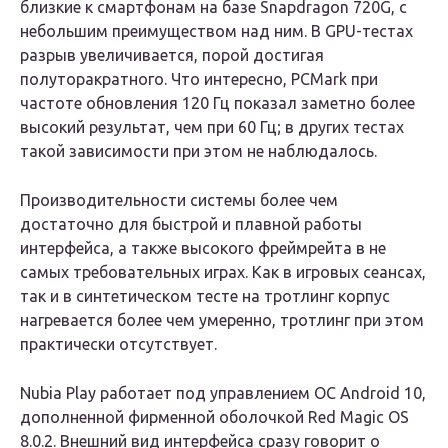
близкие к смартфонам на базе Snapdragon 720G, с
небольшим преимуществом над ним. В GPU-тестах
разрыв увеличивается, порой достигая
полуторакратного. Что интересно, PCMark при
частоте обновления 120 Гц показал заметно более
высокий результат, чем при 60 Гц; в других тестах
такой зависимости при этом не наблюдалось.
Производительности системы более чем
достаточно для быстрой и плавной работы
интерфейса, а также высокого фреймрейта в не
самых требовательных играх. Как в игровых сеансах,
так и в синтетическом тесте на тротлинг корпус
нагревается более чем умеренно, тротлинг при этом
практически отсутствует.
Nubia Play работает под управлением ОС Android 10,
дополненной фирменной оболочкой Red Magic OS
8.0.2. Внешний вид интерфейса сразу говорит о