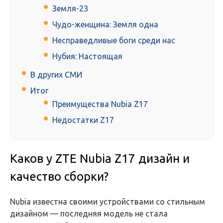
Земля-23
Чудо-женщина: Земля одна
Несправедливые боги среди нас
Нубия: Настоящая
В других СМИ
Итог
Преимущества Nubia Z17
Недостатки Z17
Каков у ZTE Nubia Z17 дизайн и
качество сборки?
Nubia известна своими устройствами со стильным
дизайном — последняя модель не стала