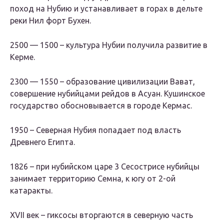
поход на Нубию и устанавливает в горах в дельте
реки Нил форт Бухен.
2500 — 1500 – культура Нубии получила развитие в
Керме.
2300 — 1550 – образование цивилизации Вават,
совершение нубийцами рейдов в Асуан. Кушинское
государство обосновывается в городе Кермас.
1950 – Северная Нубия попадает под власть
Древнего Египта.
1826 – при нубийском царе 3 Сесострисе нубийцы
занимает территорию Семна, к югу от 2-ой
катаракты.
XVII век – гиксосы вторгаются в северную часть