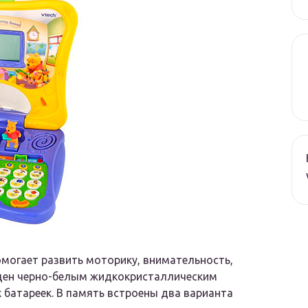
омогает развить моторику, внимательность,
нащен черно-белым жидкокристаллическим
х батареек. В память встроены два варианта