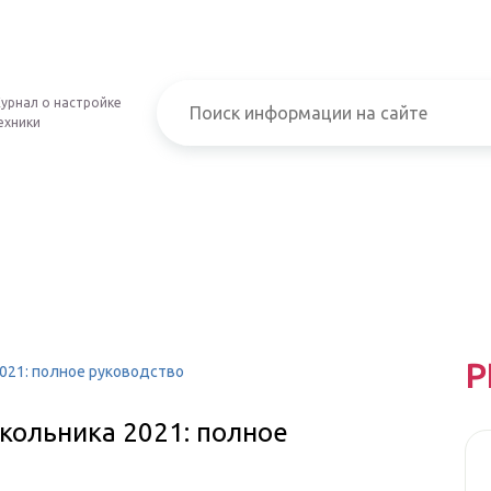
урнал о настройке
ехники
Р
021: полное руководство
кольника 2021: полное