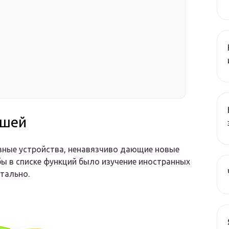
ышей
вные устройства, ненавязчиво дающие новые
бы в списке функций было изучение иностранных
тально.