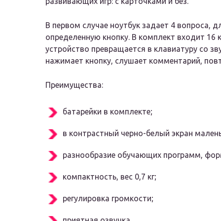
развивающих игр: с карточками и без.
В первом случае ноутбук задает 4 вопроса, д
определенную кнопку. В комплект входит 16 к
устройство превращается в клавиатуру со з
нажимает кнопку, слушает комментарий, повто
Преимущества:
батарейки в комплекте;
в контрастный черно-белый экран малень
разнообразие обучающих программ, фор
компактность, вес 0,7 кг;
регулировка громкости;
приятная озвучка.