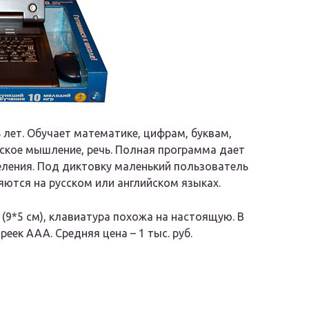
лет. Обучает математике, цифрам, буквам,
ское мышление, речь. Полная программа дает
еления. Под диктовку маленький пользователь
яются на русском или английском языках.
9*5 см), клавиатура похожа на настоящую. В
еек ААА. Средняя цена – 1 тыс. руб.