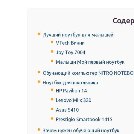
Содер
Лучший ноутбук для малышей
VTech Винни
Joy Toy 7004
Малыши Мой первый ноутбук
Обучающий компьютер NITRO NOTEB
Ноутбук для школьника
HP Pavilion 14
Lenovo Miix 320
Asus S410
Prestigio Smartbook 141S
Зачем нужен обучающий ноутбук