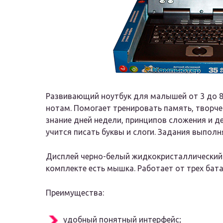
Развивающий ноутбук для малышей от 3 до 8 
нотам. Помогает тренировать память, творче
знание дней недели, принципов сложения и д
учится писать буквы и слоги. Задания выполн
Дисплей черно-белый жидкокристаллический (
комплекте есть мышка. Работает от трех батар
Преимущества:
удобный понятный интерфейс;