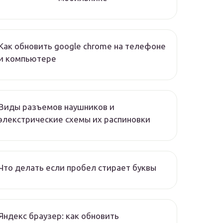
Как обновить google chrome на телефоне
и компьютере
Виды разъемов наушников и
элекстрические схемы их распиновки
Что делать если пробел стирает буквы
Яндекс браузер: как обновить