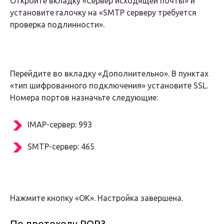
Откройте вкладку «Сервер исходящей почты» и
установите галочку на «SMTP серверу требуется
проверка подлинности».
Перейдите во вкладку «Дополнительно». В пунктах
«тип шифрованного подключения» установите SSL.
Номера портов назначьте следующие:
IMAP-сервер: 993
SMTP-сервер: 465
Нажмите кнопку «OK». Настройка завершена.
По протоколу POP3