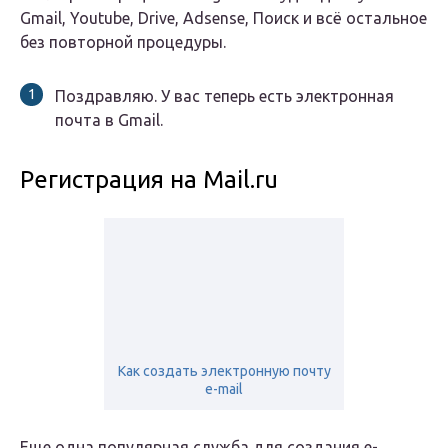
Gmail, Youtube, Drive, Adsense, Поиск и всё остальное
без повторной процедуры.
Поздравляю. У вас теперь есть электронная
почта в Gmail.
Регистрация на Mail.ru
Как создать электронную почту
e-mail
Еще одна популярная служба для создания е-