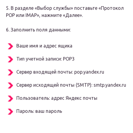
5. В разделе «Выбор службы» поставьте «Протокол
POP или IMAP», нажмите «Далее».
6. Заполнить поля данными:
Ваше имя и адрес ящика
Тип учетной записи: POP3
Сервер входящей почты: pop.yandex.ru
Сервер исходящей почты (SMTP): smtp.yandex.ru
Пользователь: адрес Яндекс почты
Пароль: ваш пароль