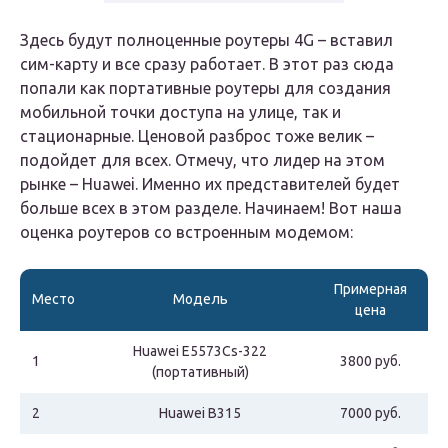
Здесь будут полноценные роутеры 4G – вставил
сим-карту и все сразу работает. В этот раз сюда
попали как портативные роутеры для создания
мобильной точки доступа на улице, так и
стационарные. Ценовой разброс тоже велик –
подойдет для всех. Отмечу, что лидер на этом
рынке – Huawei. Именно их представителей будет
больше всех в этом разделе. Начинаем! Вот наша
оценка роутеров со встроенным модемом:
Примерная
Место
Модель
цена
Huawei E5573Cs-322
1
3800 руб.
(портативный)
2
Huawei B315
7000 руб.