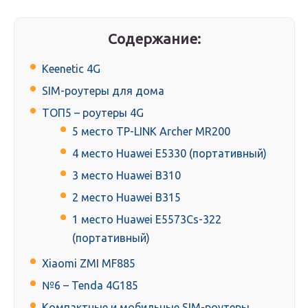
Содержание:
Keenetic 4G
SIM-роутеры для дома
ТОП5 – роутеры 4G
5 место TP-LINK Archer MR200
4 место Huawei E5330 (портативный)
3 место Huawei B310
2 место Huawei B315
1 место Huawei E5573Cs-322
(портативный)
Xiaomi ZMI MF885
№6 – Tenda 4G185
Компактные и мобильные SIM-роутеры