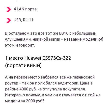
4 LAN порта
USB, RJ-11
В остальном это все тот же B310 с небольшими
улучшениями, никакой магии – название модели об
этом и говорит.
1 место Huawei E5573Cs-322
(портативный)
А на первое место забрался все же переносной
роутер – так он полюбился аудитории. Цена в
районе 4000 руб. не отпугнула покупателя.
Интересно почему, и чем он отличается от той же
модели за 2000 руб?