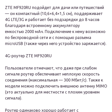
ZTE MF920RU подойдет для дачи или путешествий
— он компактный (10,6×6,4×1,5 см), поддерживает
4G LTE/3G и работает без подзарядки до 8 часов
благодаря встроенному аккумулятору
емкостью 2000 мАч. Подключение к нему возможно
по беспроводной сети и с помощью разъема
microUSB (также через него устройство заряжается).
4G-роутер
ZTE MF920RU
Пользователи отмечают, что даже при слабом
сигнале роутер обеспечивает неплохую скорость
соединения (максимальная — 300 Мбит/с). Также к
модели можно подключить внешнюю антенну MIMO
(это актуально для местности с плохим уровнем
сигнала).
Роутер одинаково хорошо работает с