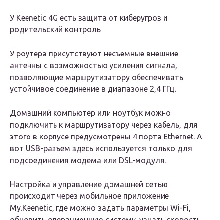
У Keenetic 4G есть защита от киберугроз и
родительский контроль
У роутера присутствуют несъемные внешние
антенны с возможностью усиления сигнала,
позволяющие маршрутизатору обеспечивать
устойчивое соединение в диапазоне 2,4 ГГц.
Домашний компьютер или ноутбук можно
подключить к маршрутизатору через кабель, для
этого в корпусе предусмотрены 4 порта Ethernet. А
вот USB-разъем здесь используется только для
подсоединения модема или DSL-модуля.
Настройка и управление домашней сетью
происходит через мобильное приложение
My.Keenetic, где можно задать параметры Wi-Fi,
обновить операционную систему, узнать скорость