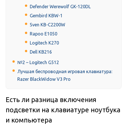
Defender Werewolf GK-120DL
Gembird KBW-1
Sven KB-C2200W
Rapoo E1050
Logitech K270
Dell KB216
№2 – Logitech G512
Лучшая беспроводная игровая клавиатура:
Razer BlackWidow V3 Pro
Есть ли разница включения
подсветки на клавиатуре ноутбука
и компьютера