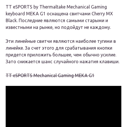
TT eSPORTS by Thermaltake Mechanical Gaming
keyboard MEKA G1 оснащена свитчами Cherry MX
Black. Последние являются самыми старыми и
известными на рынке, но подойдут не каждому.
Эти линейные свитчи являются наиболее тугими в
линейке. За счет этого для срабатывания кнопки
придется приложить большее, чем обычно усилие.
Зато снижается шанс случайного нажатия клавиши.
TT eSPORTS Mechanical Gaming MEKA G1