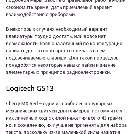
подобной меры. Забота о правильной работе может
сэкономить время, дать приемлемый вариант
взаимодействия с приборами.
В некоторых случаях необходимый вариант
клавиатуры трудно достать, или вовсе нет
возможности. Взяв аналогичный по конфигурации
вариант достаточно просто сделать в нем
подсвечиваемые клавиши. Для такой процедуры
понадобятся некоторые навыки пайки и знание
элементарных принципов радиоэлектроники.
Logitech G513
Cherry MX Red – одни из наиболее популярных
механических свитчей для геймеров, потому что у
них линейный ход с силой нажатия всего 45 грамм,
но, к сожалению, их лучше не применять для набора
текста, поскольку из-за маленькой силы нажатия