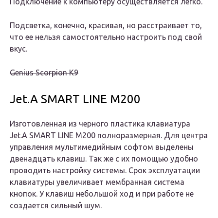
Подключение к компьютеру осуществляется легко.
Подсветка, конечно, красивая, но расстраивает то,
что ее нельзя самостоятельно настроить под свой
вкус.
Genius Scorpion K9
Jet.A SMART LINE M200
Изготовленная из черного пластика клавиатура
Jet.A SMART LINE M200 полноразмерная. Для центра
управления мультимедийным софтом выделены
двенадцать клавиш. Так же с их помощью удобно
проводить настройку системы. Срок эксплуатации
клавиатуры увеличивает мембранная система
кнопок. У клавиш небольшой ход и при работе не
создается сильный шум.