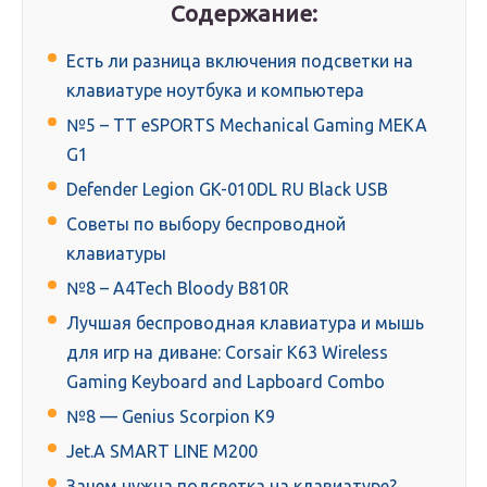
Содержание:
Есть ли разница включения подсветки на
клавиатуре ноутбука и компьютера
№5 – TT eSPORTS Mechanical Gaming MEKA
G1
Defender Legion GK-010DL RU Black USB
Советы по выбору беспроводной
клавиатуры
№8 – A4Tech Bloody B810R
Лучшая беспроводная клавиатура и мышь
для игр на диване: Corsair K63 Wireless
Gaming Keyboard and Lapboard Combo
№8 — Genius Scorpion K9
Jet.A SMART LINE M200
Зачем нужна подсветка на клавиатуре?