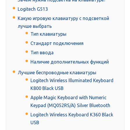
Logitech G513
Какую игровую клавиатуру с подсветкой
лучше выбрать
Тип клавиатуры
Стандарт подключения
Тип ввода
Наличие дополнительных функций
Лучшие беспроводные клавиатуры
Logitech Wireless Illuminated Keyboard
K800 Black USB
Apple Magic Keyboard with Numeric
Keypad (MQ052RS/A) Silver Bluetooth
Logitech Wireless Keyboard K360 Black
USB