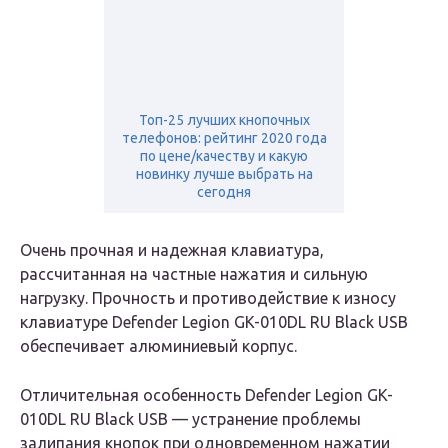
Топ-25 лучших кнопочных
телефонов: рейтинг 2020 года
по цене/качеству и какую
новинку лучше выбрать на
сегодня
Очень прочная и надежная клавиатура,
рассчитанная на частные нажатия и сильную
нагрузку. Прочность и противодействие к износу
клавиатуре Defender Legion GK-010DL RU Black USB
обеспечивает алюминиевый корпус.
Отличительная особенность Defender Legion GK-
010DL RU Black USB — устранение проблемы
залипания кнопок при одновременном нажатии