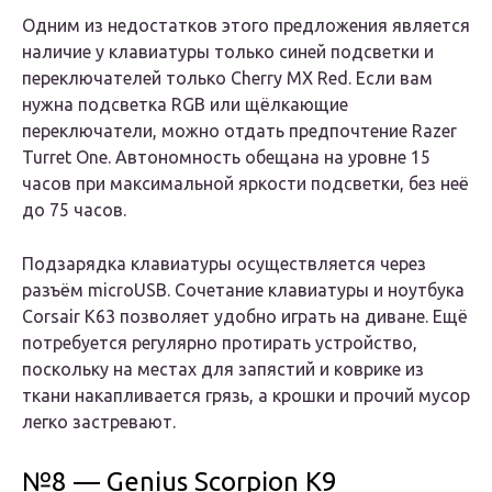
Одним из недостатков этого предложения является
наличие у клавиатуры только синей подсветки и
переключателей только Cherry MX Red. Если вам
нужна подсветка RGB или щёлкающие
переключатели, можно отдать предпочтение Razer
Turret One. Автономность обещана на уровне 15
часов при максимальной яркости подсветки, без неё
до 75 часов.
Подзарядка клавиатуры осуществляется через
разъём microUSB. Сочетание клавиатуры и ноутбука
Corsair K63 позволяет удобно играть на диване. Ещё
потребуется регулярно протирать устройство,
поскольку на местах для запястий и коврике из
ткани накапливается грязь, а крошки и прочий мусор
легко застревают.
№8 — Genius Scorpion K9