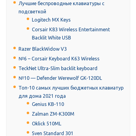
Лучшие беспроводные клавиатуры с
подсветкой
Logitech MX Keys
Corsair K83 Wireless Entertainment
Backlit White USB
Razer BlackWidow V3
№6 – Corsair Keyboard K63 Wireless
TeckNet Ultra-Slim backlit keyboard
№10 — Defender Werewolf GK-120DL
Топ-10 самых лучших бюджетных клавиатур
для дома 2021 года
Genius KB-110
Zalman ZM-K300M
Oklick 510ML
Sven Standard 301