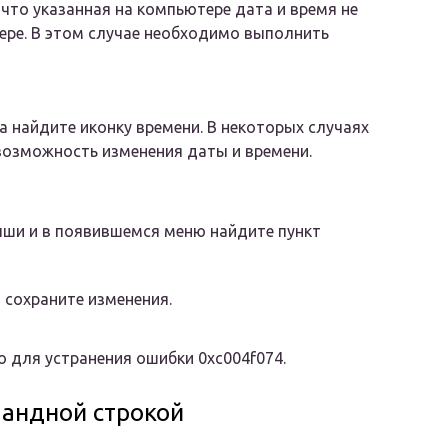
 что указанная на компьютере дата и время не
ере. В этом случае необходимо выполнить
а найдите иконку времени. В некоторых случаях
возможность изменения даты и времени.
ыши и в появившемся меню найдите пункт
 сохраните изменения.
 для устранения ошибки 0xc004f074.
мандной строкой