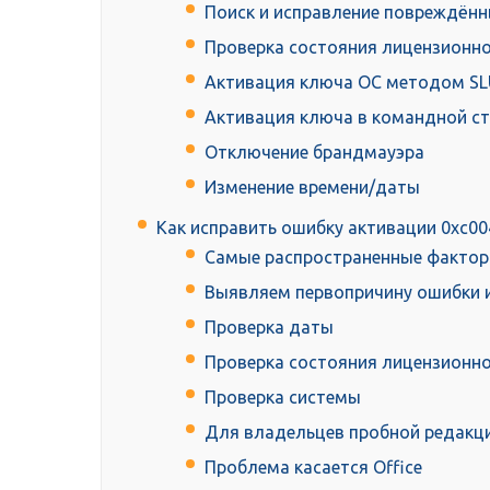
Поиск и исправление повреждён
Проверка состояния лицензионн
Активация ключа ОС методом SL
Активация ключа в командной с
Отключение брандмауэра
Изменение времени/даты
Как исправить ошибку активации 0xc00
Самые распространенные фактор
Выявляем первопричину ошибки и
Проверка даты
Проверка состояния лицензионн
Проверка системы
Для владельцев пробной редакци
Проблема касается Office