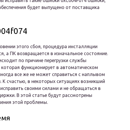
ы исправить такие ошибки 0xC004F074 ошибки,
обеспечения будет выпущено от поставщика
004f074
овении этого сбоя, процедура инсталляции
я, а ПК возвращается в изначальное состояние.
сходит по причине перегрузки службы
 которая функционирует в автоматическом
иногда все же не может справиться с наплывом
 К счастью, в некоторых ситуациях возникший
исправить своими силами и не обращаться в
ержки. В этой статье будут рассмотрены
ения этой проблемы.
емя