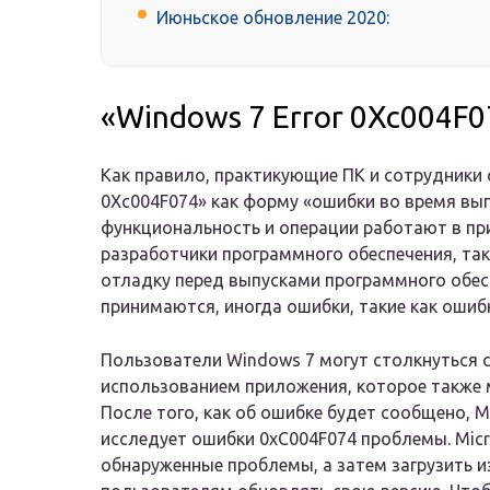
Июньское обновление 2020:
«Windows 7 Error 0Xc004F
Как правило, практикующие ПК и сотрудники
0Xc004F074» как форму «ошибки во время вып
функциональность и операции работают в пр
разработчики программного обеспечения, таки
отладку перед выпусками программного обес
принимаются, иногда ошибки, такие как ошиб
Пользователи Windows 7 могут столкнуться 
использованием приложения, которое также м
После того, как об ошибке будет сообщено, Mi
исследует ошибки 0xC004F074 проблемы. Micr
обнаруженные проблемы, а затем загрузить 