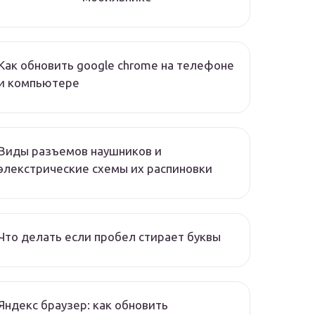
Как обновить google chrome на телефоне
и компьютере
Виды разъемов наушников и
элекстрические схемы их распиновки
Что делать если пробел стирает буквы
Яндекс браузер: как обновить