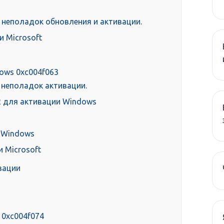
я неполадок обновления и активации.
и Microsoft
ows 0xc004f063
 неполадок активации.
 для активации Windows
 Windows
 Microsoft
вации
 0xc004f074