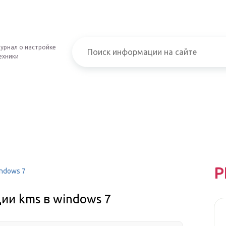
урнал о настройке
ехники
Р
indows 7
ии kms в windows 7