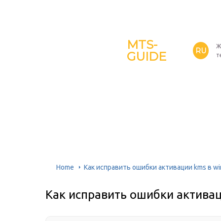
MTS-
Ж
RU
GUIDE
т
Home
Как исправить ошибки активации kms в w
Как исправить ошибки активац