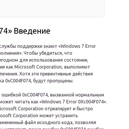
074» Введение
 службы поддержки знают «Windows 7 Error
олнения». Чтобы убедиться, что
игодном для использования состоянии,
е как Microsoft Corporation, выполняют
печения. Хотя эти превентивные действия
ка 0xC004F074, будут пропущены.
с ошибкой 0xC004F074, вызванной нормальным
ожет читать как «Windows 7 Error 0Xc004F074».
crosoft Corporation отреагирует и быстро
osoft Corporation может устранить
измененный файл исходного кода, позволяя