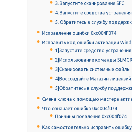
3. Запустите сканирование SFC
4. Запустите средства устранени
5. Обратитесь в службу поддержк
Исправление ошибки 0xc004F074
Исправить код ошибки активации Wind
1]Запустите средство устранения
2]Использование команды SLMGR
3]Сканировать системные файлы
4]Воссоздайте Магазин лицензий
5]Обратитесь в службу поддержки
Смена ключа с помощью мастера акти
Что означает ошибка 0xc004f074
Причины появления 0xc004f074
Как самостоятельно исправить ошибку