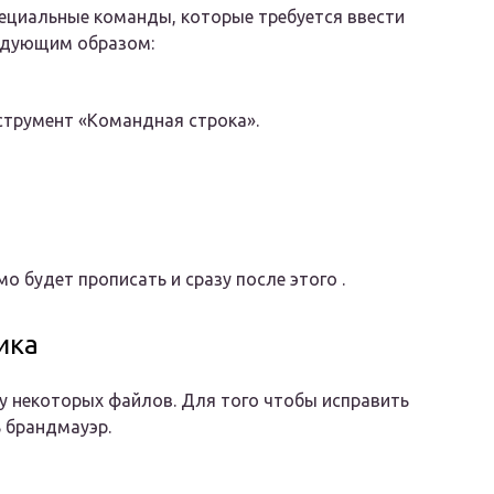
пециальные команды, которые требуется ввести
ледующим образом:
струмент «Командная строка».
о будет прописать и сразу после этого .
ика
 некоторых файлов. Для того чтобы исправить
 брандмауэр.