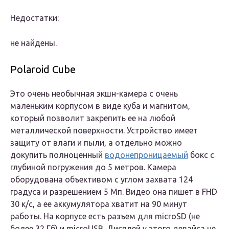
Недостатки:
не найдены.
Polaroid Cube
Это очень необычная экшн-камера с очень
маленьким корпусом в виде куба и магнитом,
который позволит закрепить ее на любой
металлической поверхности. Устройство имеет
защиту от влаги и пыли, а отдельно можно
докупить полноценный
водонепроницаемый
бокс с
глубиной погружения до 5 метров. Камера
оборудована объективом с углом захвата 124
градуса и разрешением 5 Мп. Видео она пишет в FHD
30 к/с, а ее аккумулятора хватит на 90 минут
работы. На корпусе есть разъем для microSD (не
более 32 Гб) и microUSB. Дисплей у этого девайса не