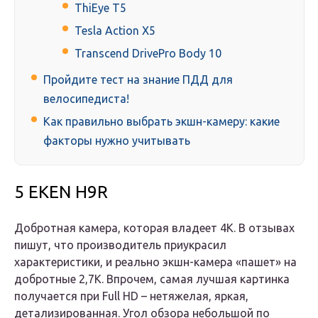
ThiEye T5
Tesla Action X5
Transcend DrivePro Body 10
Пройдите тест на знание ПДД для
велосипедиста!
Как правильно выбрать экшн-камеру: какие
факторы нужно учитывать
5 EKEN H9R
Добротная камера, которая владеет 4К. В отзывах
пишут, что производитель приукрасил
характеристики, и реально экшн-камера «пашет» на
добротные 2,7К. Впрочем, самая лучшая картинка
получается при Full HD – нетяжелая, яркая,
детализированная. Угол обзора небольшой по