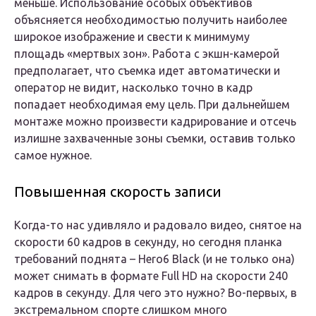
меньше. Использование особых объективов
объясняется необходимостью получить наиболее
широкое изображение и свести к минимуму
площадь «мертвых зон». Работа с экшн-камерой
предполагает, что съемка идет автоматически и
оператор не видит, насколько точно в кадр
попадает необходимая ему цель. При дальнейшем
монтаже можно произвести кадрирование и отсечь
излишне захваченные зоны съемки, оставив только
самое нужное.
Повышенная скорость записи
Когда-то нас удивляло и радовало видео, снятое на
скорости 60 кадров в секунду, но сегодня планка
требований поднята – Hero6 Black (и не только она)
может снимать в формате Full HD на скорости 240
кадров в секунду. Для чего это нужно? Во-первых, в
экстремальном спорте слишком много