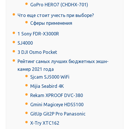
GoPro HERO7 (CHDHX-701)
Что еще стоит учесть при выборе?
Сферы применения
1 Sony FDR-X3000R
SJ4000
3 DJI Osmo Pocket
Рейтинг самых лучших бюджетных экшн-
камер 2021 года
Sjcam SJ5000 WiFi
Mijia Seabird 4K
Rekam XPROOF DVC-380
Gmini Magiceye HDS5100
GitUp Git2P Pro Panasonic
X-Try XTC162