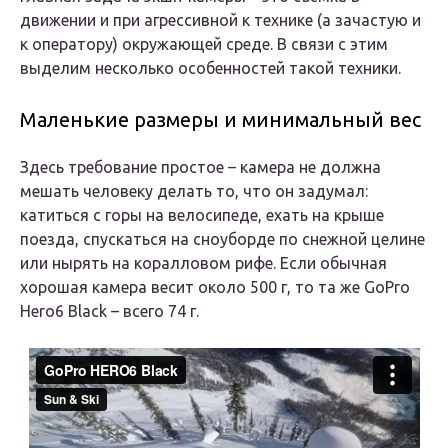
движении и при агрессивной к технике (а зачастую и
к оператору) окружающей среде. В связи с этим
выделим несколько особенностей такой техники.
Маленькие размеры и минимальный вес
Здесь требование простое – камера не должна
мешать человеку делать то, что он задумал:
катиться с горы на велосипеде, ехать на крыше
поезда, спускаться на сноуборде по снежной целине
или нырять на коралловом рифе. Если обычная
хорошая камера весит около 500 г, то та же GoPro
Hero6 Black – всего 74 г.