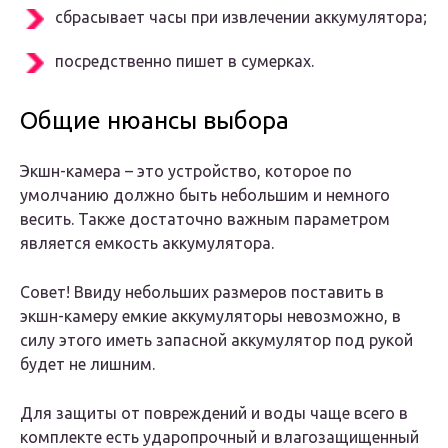
сбрасывает часы при извлечении аккумулятора;
посредственно пишет в сумерках.
Общие нюансы выбора
Экшн-камера – это устройство, которое по
умолчанию должно быть небольшим и немного
весить. Также достаточно важным параметром
является емкость аккумулятора.
Совет! Ввиду небольших размеров поставить в
экшн-камеру емкие аккумуляторы невозможно, в
силу этого иметь запасной аккумулятор под рукой
будет не лишним.
Для защиты от повреждений и воды чаще всего в
комплекте есть ударопрочный и влагозащищенный