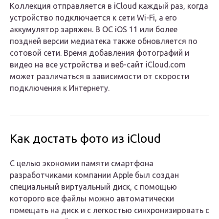
Коллекция отправляется в iCloud каждый раз, когда
устройство подключается к сети Wi-Fi, а его
аккумулятор заряжен. В ОС iOS 11 или более
поздней версии медиатека также обновляется по
сотовой сети. Время добавления фотографий и
видео на все устройства и веб-сайт iCloud.com
может различаться в зависимости от скорости
подключения к Интернету.
Как достать фото из iCloud
С целью экономии памяти смартфона
разработчиками компании Apple был создан
специальный виртуальный диск, с помощью
которого все файлы можно автоматически
помещать на диск и с легкостью синхронизировать с