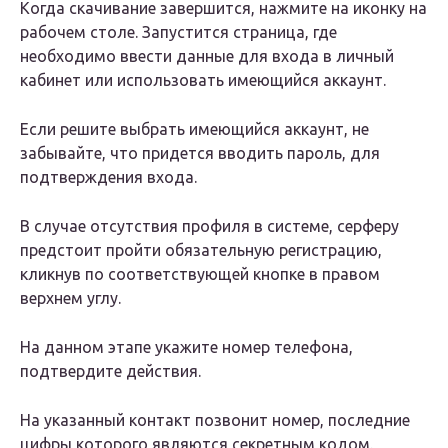
Когда скачивание завершится, нажмите на иконку на
рабочем столе. Запустится страница, где
необходимо ввести данные для входа в личный
кабинет или использовать имеющийся аккаунт.
Если решите выбрать имеющийся аккаунт, не
забывайте, что придется вводить пароль, для
подтверждения входа.
В случае отсутствия профиля в системе, серферу
предстоит пройти обязательную регистрацию,
кликнув по соответствующей кнопке в правом
верхнем углу.
На данном этапе укажите номер телефона,
подтвердите действия.
На указанный контакт позвонит номер, последние
цифры которого являются секретным кодом.