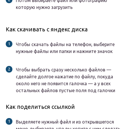
Потом выбираете файл или фотографию
которую нужно загрузить
Как скачивать с яндекс диска
Чтобы скачать файлы на телефон, выберите
нужные файлы или папки и нажмите значок
Чтобы выбрать сразу несколько файлов —
сделайте долгое нажатие по файлу, покуда
около него не появится галочка — а у всех
остальных файлов пустые поля под галочки
Как поделиться ссылкой
Выделяете нужный файл и из открывшегося
меню, выбираете, что вы хотите с ним сделать