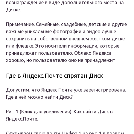
вознаграждение в виде дополнительного места на
Диске.
Примечание. Семейные, свадебные, детские и другие
важные уникальные фотографии и видео лучше
сохранить на собственном внешнем жестком диске
или флешке. Это носители информации, которые
принадлежат пользователю. Облако Яндекса
хорошо, но пользователю оно не принадлежит.
Где в Яндекс.Почте спрятан Диск
Допустим, что Яндекс.Почта уже зарегистрирована.
Где в ней можно найти Диск?
Рис. 1 (Клик для увеличения). Как найти Диск в
Яндекс.Почте.
Открываем свою почту. Цифра 1 на рис. 1 в правом