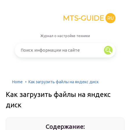
MTS-GUIDE
RU
Журнал о настройке техники
Home
Как загрузить файлы на яндекс диск
Как загрузить файлы на яндекс
диск
Содержание: