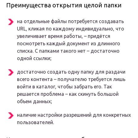
Преимущества открытия целой папки
на отдельные файлы потребуется создавать
URL, кликая по каждому индивидуально, что
увеличивает время работы, – придётся
посмотреть каждый документ из длинного
списка. С папками такого нет – достаточно
одной ссылки;
достаточно создать одну папку для раздачи
всего контента – получателю требуется лишь
войти в каталог, чтобы забрать его. Так
решается проблема – как скинуть большой
объем данных;
наличие настройки разрешений для конкретных
пользователей.