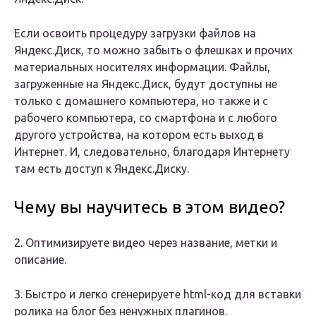
Если освоить процедуру загрузки файлов на
Яндекс.Диск, то можно забыть о флешках и прочих
материальных носителях информации. Файлы,
загруженные на Яндекс.Диск, будут доступны не
только с домашнего компьютера, но также и с
рабочего компьютера, со смартфона и с любого
другого устройства, на котором есть выход в
Интернет. И, следовательно, благодаря Интернету
там есть доступ к Яндекс.Диску.
Чему вы научитесь в этом видео?
2. Оптимизируете видео через название, метки и
описание.
3. Быстро и легко сгенерируете html-код для вставки
ролика на блог без ненужных плагинов.