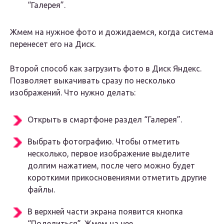
“Галерея”.
Жмем на нужное фото и дожидаемся, когда система
перенесет его на Диск.
Второй способ как загрузить фото в Диск Яндекс.
Позволяет выкачивать сразу по несколько
изображений. Что нужно делать:
Открыть в смартфоне раздел “Галерея”.
Выбрать фотографию. Чтобы отметить
несколько, первое изображение выделите
долгим нажатием, после чего можно будет
короткими прикосновениями отметить другие
файлы.
В верхней части экрана появится кнопка
“Поделиться”. Жмем на нее.