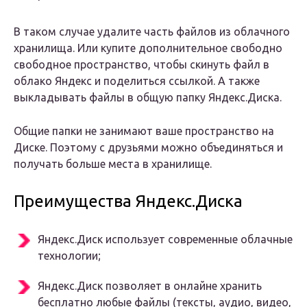
В таком случае удалите часть файлов из облачного
хранилища. Или купите дополнительное свободно
свободное пространство, чтобы скинуть файл в
облако Яндекс и поделиться ссылкой. А также
выкладывать файлы в общую папку Яндекс.Диска.
Общие папки не занимают ваше пространство на
Диске. Поэтому с друзьями можно объединяться и
получать больше места в хранилище.
Преимущества Яндекс.Диска
Яндекс.Диск использует современные облачные
технологии;
Яндекс.Диск позволяет в онлайне хранить
бесплатно любые файлы (тексты, аудио, видео,