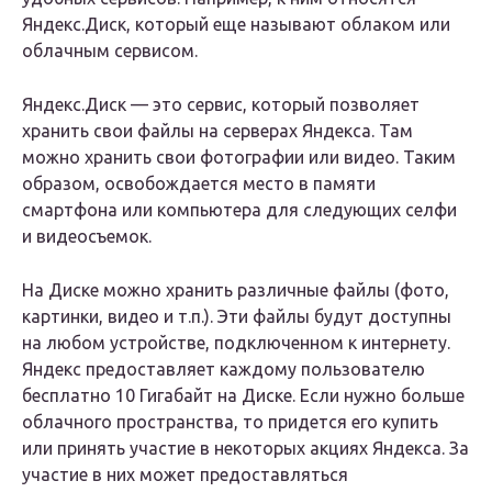
Яндекс.Диск, который еще называют облаком или
облачным сервисом.
Яндекс.Диск — это сервис, который позволяет
хранить свои файлы на серверах Яндекса. Там
можно хранить свои фотографии или видео. Таким
образом, освобождается место в памяти
смартфона или компьютера для следующих селфи
и видеосъемок.
На Диске можно хранить различные файлы (фото,
картинки, видео и т.п.). Эти файлы будут доступны
на любом устройстве, подключенном к интернету.
Яндекс предоставляет каждому пользователю
бесплатно 10 Гигабайт на Диске. Если нужно больше
облачного пространства, то придется его купить
или принять участие в некоторых акциях Яндекса. За
участие в них может предоставляться