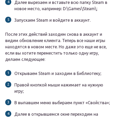
Далее вырезаем и вставьте всю папку Steam в
новое место, например: D:\Games\Steam\;
Запускаем Steam и войдите в аккаунт.
После этих действий заходим снова в аккаунт и
видим обновление клиента. Теперь все наши игры
находятся в новом месте. Но даже это еще не все,
если вы хотите переместить только одну игру,
делаем следующее:
Открываем Steam и заходим в Библиотеку;
Правой кнопкой мыши нажимает на нужную
игру;
В выпавшем меню выбираем пункт «Свойства»;
Далее в открывшемся окне переходим на