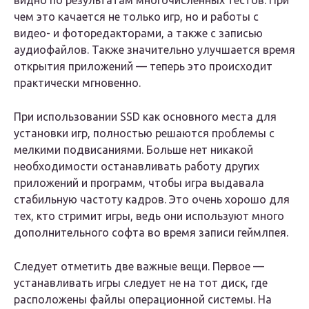
видно по результатам многочисленных тестов. При
чем это качается не только игр, но и работы с
видео- и фоторедакторами, а также с записью
аудиофайлов. Также значительно улучшается время
открытия приложений — теперь это происходит
практически мгновенно.
При использовании SSD как основного места для
установки игр, полностью решаются проблемы с
мелкими подвисаниями. Больше нет никакой
необходимости останавливать работу других
приложений и программ, чтобы игра выдавала
стабильную частоту кадров. Это очень хорошо для
тех, кто стримит игры, ведь они используют много
дополнительного софта во время записи геймлпея.
Следует отметить две важные вещи. Первое —
устанавливать игры следует не на тот диск, где
расположены файлы операционной системы. На