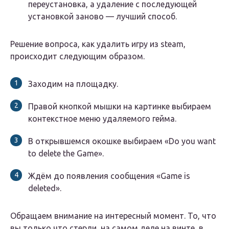
переустановка, а удаление с последующей
установкой заново — лучший способ.
Решение вопроса, как удалить игру из steam,
происходит следующим образом.
Заходим на площадку.
Правой кнопкой мышки на картинке выбираем
контекстное меню удаляемого гейма.
В открывшемся окошке выбираем «Do you want
to delete the Game».
Ждём до появления сообщения «Game is
deleted».
Обращаем внимание на интересный момент. То, что
вы только что стерли, на самом деле на винте, в