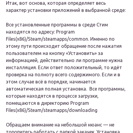
Итак, вот основа, которая определяет весь
характер установки приложений в выбранной среде:
Все установленные программы в среде Стим
находятся по адресу: Program
Files(x86)/Steam/steamapps/common. Именно по
этому пути происходит обращение после нажатия
пользователем на кнопку «Установить» за
информацией, действительно ли программе нужна
инсталляция. Если ответ положительный, то идёт
проверка на полноту всего содержимого. Если и в
этом случае всё в порядке, начинается
автоматическая полная установка. Все программы,
которые находятся в процессе загрузки,
помещаются в директорию Program
Files(x86)/Steam/steamapps/downloading
Обращаем внимание на небольшой нюанс — не
торопитесь работать с папкой закачек. Установка