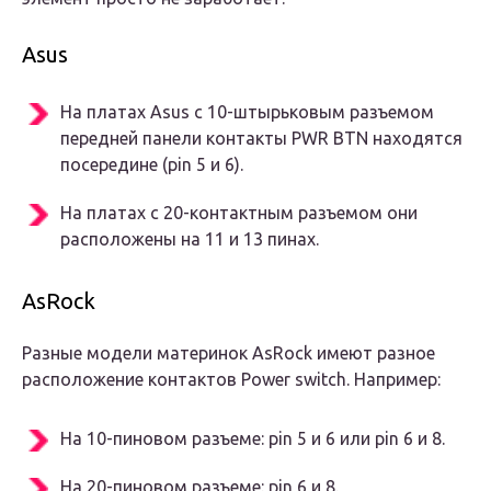
Asus
На платах Asus с 10-штырьковым разъемом
передней панели контакты PWR BTN находятся
посередине (pin 5 и 6).
На платах с 20-контактным разъемом они
расположены на 11 и 13 пинах.
AsRock
Разные модели материнок AsRock имеют разное
расположение контактов Power switch. Например:
На 10-пиновом разъеме: pin 5 и 6 или pin 6 и 8.
На 20-пиновом разъеме: pin 6 и 8.