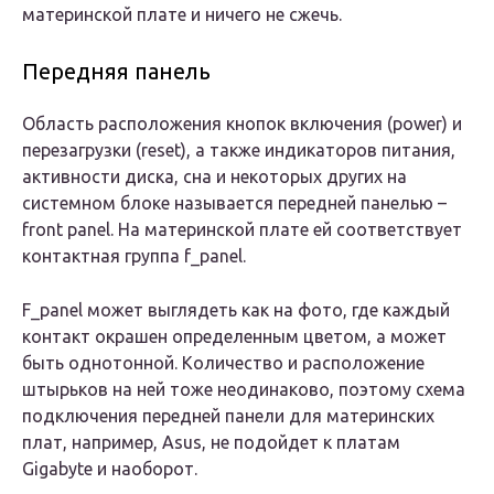
материнской плате и ничего не сжечь.
Передняя панель
Область расположения кнопок включения (power) и
перезагрузки (reset), а также индикаторов питания,
активности диска, сна и некоторых других на
системном блоке называется передней панелью –
front panel. На материнской плате ей соответствует
контактная группа f_panel.
F_panel может выглядеть как на фото, где каждый
контакт окрашен определенным цветом, а может
быть однотонной. Количество и расположение
штырьков на ней тоже неодинаково, поэтому схема
подключения передней панели для материнских
плат, например, Asus, не подойдет к платам
Gigabyte и наоборот.