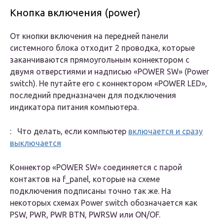
Кнопка включения (power)
От кнопки включения на передней панели
системного блока отходит 2 проводка, которые
заканчиваются прямоугольным коннектором с
двумя отверстиями и надписью «POWER SW» (Power
switch). Не путайте его с коннектором «POWER LED»,
последний предназначен для подключения
индикатора питания компьютера.
: Что делать, если компьютер
включается и сразу
выключается
Коннектор «POWER SW» соединяется с парой
контактов на f_panel, которые на схеме
подключения подписаны точно так же. На
некоторых схемах Power switch обозначается как
PSW, PWR, PWR BTN, PWRSW или ON/OF.