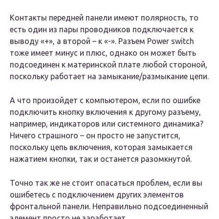
Контакты передней панели имеют полярность, то
есть один из пары проводников подключается к
выводу «+», а второй – к «-». Разъем Power switch
тоже имеет минус и плюс, однако он может быть
подсоединен к материнской плате любой стороной,
поскольку работает на замыкание/размыкание цепи.
А что произойдет с компьютером, если по ошибке
подключить кнопку включения к другому разъему,
например, индикаторов или системного динамика?
Ничего страшного – он просто не запустится,
поскольку цепь включения, которая замыкается
нажатием кнопки, так и останется разомкнутой.
Точно так же не стоит опасаться проблем, если вы
ошибетесь с подключением других элементов
фронтальной панели. Неправильно подсоединенный
элемент просто не заработает.