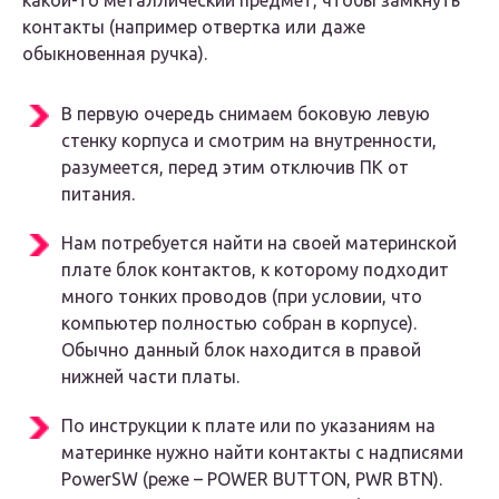
какой-то металлический предмет, чтобы замкнуть
контакты (например отвертка или даже
обыкновенная ручка).
В первую очередь снимаем боковую левую
стенку корпуса и смотрим на внутренности,
разумеется, перед этим отключив ПК от
питания.
Нам потребуется найти на своей материнской
плате блок контактов, к которому подходит
много тонких проводов (при условии, что
компьютер полностью собран в корпусе).
Обычно данный блок находится в правой
нижней части платы.
По инструкции к плате или по указаниям на
материнке нужно найти контакты с надписями
PowerSW (реже – POWER BUTTON, PWR BTN).