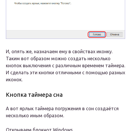
И, опять же, назначаем ему в свойствах иконку.
Таким вот образом можно создать несколько
кнопок выключения с различным временем таймера.
И сделать эти кнопки отличными с помощью разных
иконок.
Кнопка таймера сна
А вот ярлык таймера погружения в сон создаётся
несколько иным образом.
Открываем блокнот Windows.