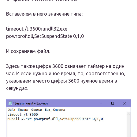
Вставляем в него значение типа:
timeout /t 3600rundll32.exe
powrprof.dll,SetSuspendState 0,1,0
И сохраняем файл.
Здесь также цифра 3600 означает таймер на один
час. И если нужно иное время, то, соответственно,
указываем вместо цифры
3600
нужное время в
секундах.