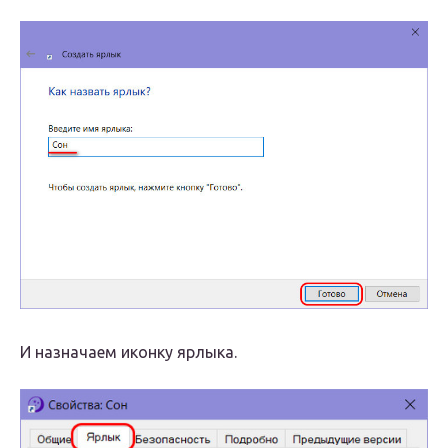
И назначаем иконку ярлыка.