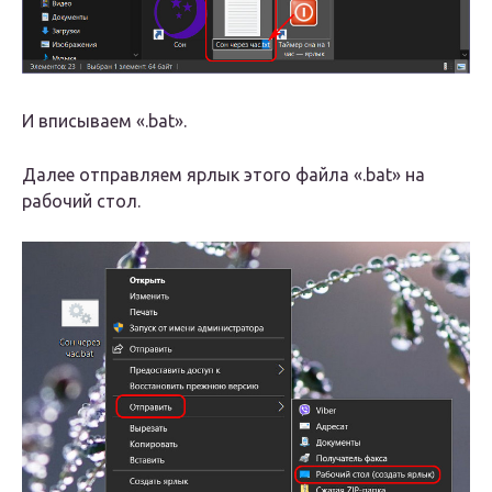
И вписываем «.bat».
Далее отправляем ярлык этого файла «.bat» на
рабочий стол.