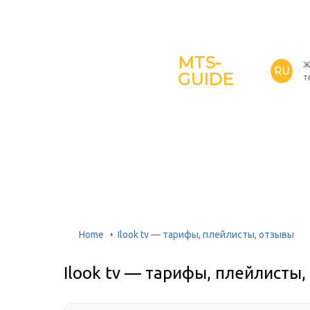
MTS-
Ж
RU
GUIDE
т
Home
Ilook tv — тарифы, плейлисты, отзывы
Ilook tv — тарифы, плейлисты