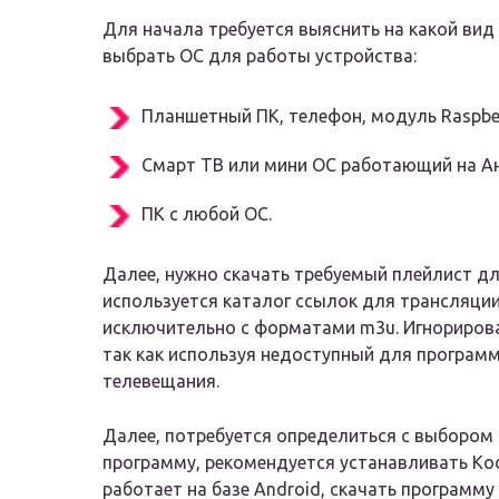
Для начала требуется выяснить на какой вид 
выбрать ОС для работы устройства:
Планшетный ПК, телефон, модуль Raspber
Смарт ТВ или мини ОС работающий на А
ПК с любой ОС.
Далее, нужно скачать требуемый плейлист д
используется каталог ссылок для трансляции
исключительно с форматами m3u. Игнориров
так как используя недоступный для програм
телевещания.
Далее, потребуется определиться с выбором 
программу, рекомендуется устанавливать Kod
работает на базе Android, скачать программу 