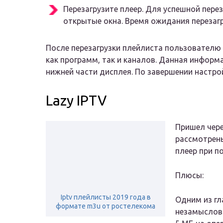
Перезагрузите плеер. Для успешной пере
открытые окна. Время ожидания перезагр
После перезагрузки плейлиста пользователю
как программ, так и каналов. Данная информ
нижней части дисплея. По завершении настро
Lazy IPTV
Пришел чере
рассмотрены
плеер при п
Плюсы:
Iptv плейлисты 2019 года в
Одним из гл
формате m3u от ростелекома
незамыслова