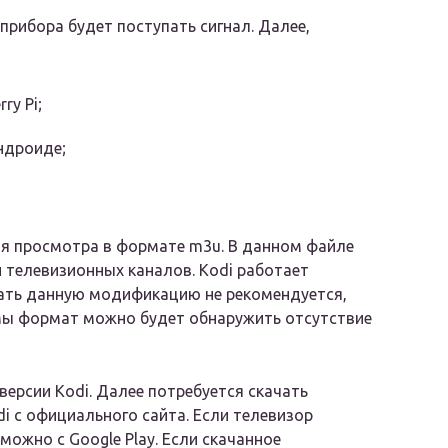
прибора будет поступать сигнал. Далее,
ry Pi;
ндроиде;
ля просмотра в формате m3u. В данном файле
 телевизионных каналов. Kodi работает
ать данную модификацию не рекомендуется,
мы формат можно будет обнаружить отсутствие
версии Kodi. Далее потребуется скачать
i с официального сайта. Если телевизор
можно с Google Play. Если скачанное