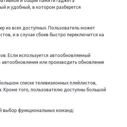
ративной и общей памяти гаджета
ый и удобный, в котором разберется
р из всех доступных. Пользователь может
тов, и в случае сбоев быстро переключится на
ов. Если используется автообновляемый
 автообновления или производить обновление
 большом списке телевизионных плейлистов,
ов. Кроме того, пользователю доступны большой
й выбор функциональных команд: