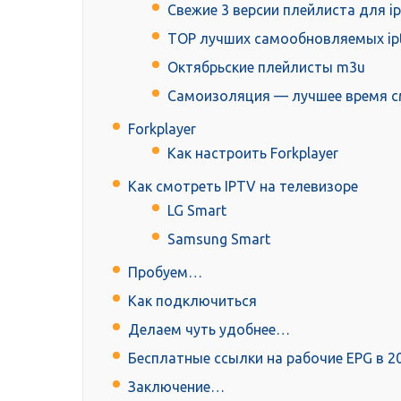
Свежие 3 версии плейлиста для ip
TOP лучших самообновляемых iptv 
Октябрьские плейлисты m3u
Самоизоляция — лучшее время с
Forkplayer
Как настроить Forkplayer
Как смотреть IPTV на телевизоре
LG Smart
Samsung Smart
Пробуем…
Как подключиться
Делаем чуть удобнее…
Бесплатные ссылки на рабочие EPG в 2
Заключение…