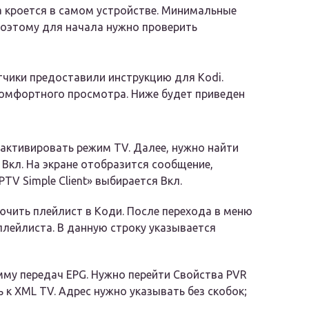
а кроется в самом устройстве. Минимальные
 Поэтому для начала нужно проверить
тчики предоставили инструкцию для Kodi.
омфортного просмотра. Ниже будет приведен
активировать режим TV. Далее, нужно найти
 Вкл. На экране отобразится сообщение,
TV Simple Client» выбирается Вкл.
чить плейлист в Коди. После перехода в меню
плейлиста. В данную строку указывается
мму передач EPG. Нужно перейти Свойства PVR
ть к XML TV. Адрес нужно указывать без скобок;