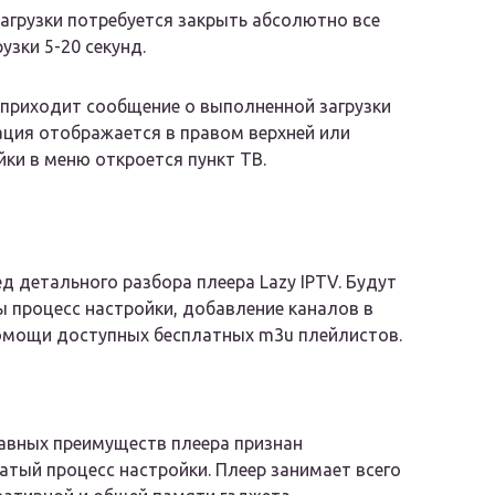
загрузки потребуется закрыть абсолютно все
узки 5-20 секунд.
 приходит сообщение о выполненной загрузки
ация отображается в правом верхней или
йки в меню откроется пункт ТВ.
д детального разбора плеера Lazy IPTV. Будут
 процесс настройки, добавление каналов в
омощи доступных бесплатных m3u плейлистов.
авных преимуществ плеера признан
тый процесс настройки. Плеер занимает всего