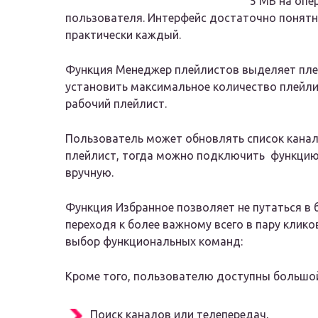
5 МБ на опе
пользователя. Интерфейс достаточно понятн
практически каждый.
Функция Менеджер плейлистов выделяет плее
установить максимальное количество плейлис
рабочий плейлист.
Пользователь может обновлять список канал
плейлист, тогда можно подключить функцию
вручную.
Функция Избранное позволяет не путаться в
переходя к более важному всего в пару клик
выбор функциональных команд:
Кроме того, пользователю доступны большо
Поиск каналов или телепередач,