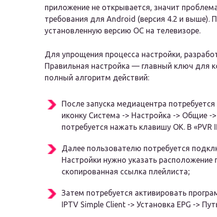
приложение не открывается, значит проблем
требования для Android (версия 4.2 и выше).
установленную версию ОС на телевизоре.
Для упрощения процесса настройки, разрабо
Правильная настройка — главный ключ для к
полный алгоритм действий:
После запуска медиацентра потребуется 
иконку Система -> Настройка -> Общие ->
потребуется нажать клавишу ОК. В «PVR IP
Далее пользователю потребуется подклю
Настройки нужно указать расположение 
скопированная ссылка плейлиста;
Затем потребуется активировать програ
IPTV Simple Client -> Установка EPG -> Пу