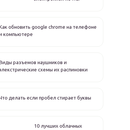
Как обновить google chrome на телефоне
и компьютере
Виды разъемов наушников и
элекстрические схемы их распиновки
Что делать если пробел стирает буквы
10 лучших облачных