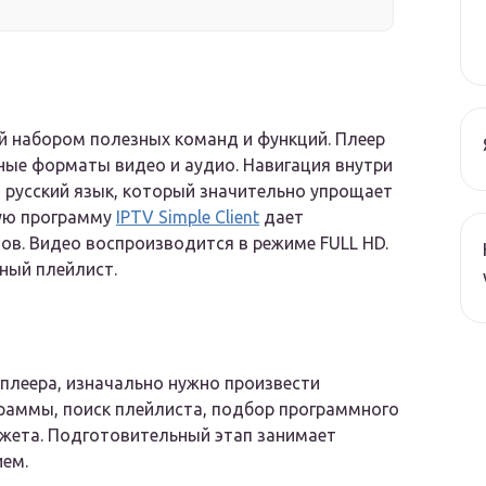
й набором полезных команд и функций. Плеер
ные форматы видео и аудио. Навигация внутри
н русский язык, который значительно упрощает
ную программу
IPTV Simple Client
дает
ов. Видео воспроизводится в режиме FULL HD.
ный плейлист.
 плеера, изначально нужно произвести
граммы, поиск плейлиста, подбор программного
жета. Подготовительный этап занимает
ием.