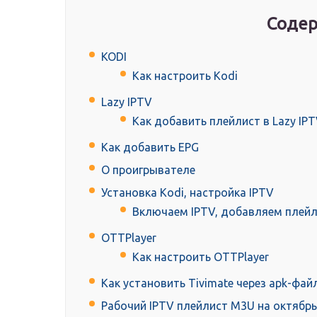
Содер
KODI
Как настроить Kodi
Lazy IPTV
Как добавить плейлист в Lazy IP
Как добавить EPG
О проигрывателе
Установка Kodi, настройка IPTV
Включаем IPTV, добавляем плейл
OTTPlayer
Как настроить OTTPlayer
Как установить Tivimate через apk-фай
Рабочий IPTV плейлист M3U на октябрь