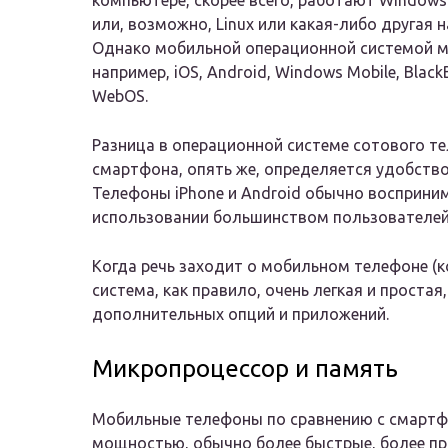
компьютере, скорее всего, работают Windows
или, возможно, Linux или какая-либо другая 
Однако мобильной операционной системой м
например, iOS, Android, Windows Mobile, Black
WebOS.
Разница в операционной системе сотового т
смартфона, опять же, определяется удобств
Телефоны iPhone и Android обычно восприни
использовании большинством пользователей
Когда речь заходит о мобильном телефоне (
система, как правило, очень легкая и проста
дополнительных опций и приложений.
Микропроцессор и память
Мобильные телефоны по сравнению с смартф
мощностью, обычно более быстрые, более п