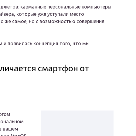
гаджетов: карманные персональные компьютеры
айзера, которые уже уступали место
то же самое, но с возможностью совершения
 и появилась концепция того, что мы
тличается смартфон от
огом
рсональном
на вашем