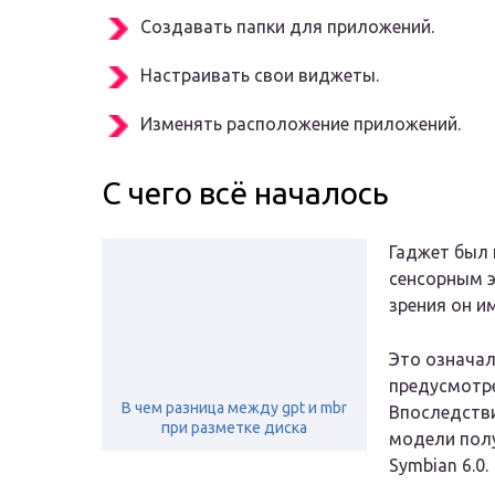
Создавать папки для приложений.
Настраивать свои виджеты.
Изменять расположение приложений.
С чего всё началось
Гаджет был 
сенсорным э
зрения он и
Это означал
предусмотр
В чем разница между gpt и mbr
Впоследстви
при разметке диска
модели пол
Symbian 6.0.