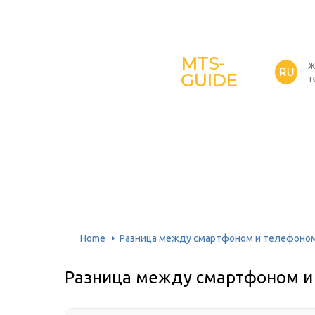
MTS-
Ж
RU
GUIDE
т
Home
Разница между смартфоном и телефоно
Разница между смартфоном и