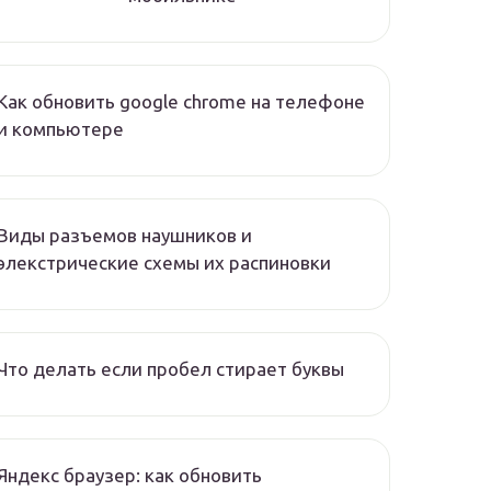
Как обновить google chrome на телефоне
и компьютере
Виды разъемов наушников и
элекстрические схемы их распиновки
Что делать если пробел стирает буквы
Яндекс браузер: как обновить