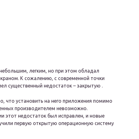
небольшим, легким, но при этом обладал
краном. К сожалению, с современной точки
мел существенный недостаток – закрытую .
о, что установить на него приложения помимо
енных производителем невозможно.
и этот недостаток был исправлен, и новые
учили первую открытую операционную систему