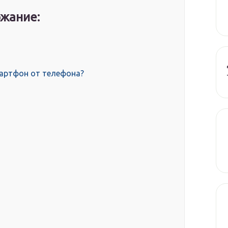
жание:
мартфон от телефона?