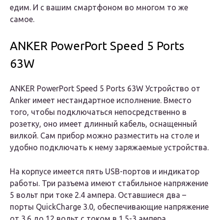
едим. И с вашим смартфоном во многом то же
самое.
ANKER PowerPort Speed 5 Ports
63W
ANKER PowerPort Speed 5 Ports 63W Устройство от
Anker имеет нестандартное исполнение. Вместо
того, чтобы подключаться непосредственно в
розетку, оно имеет длинный кабель, оснащенный
вилкой. Сам прибор можно разместить на столе и
удобно подключать к нему заряжаемые устройства.
На корпусе имеется пять USB-портов и индикатор
работы. Три разъема имеют стабильное напряжение
5 вольт при токе 2.4 ампера. Оставшиеся два –
порты QuickCharge 3.0, обеспечивающие напряжение
от 3.6 до 12 вольт с током в 1.5-3 ампера.