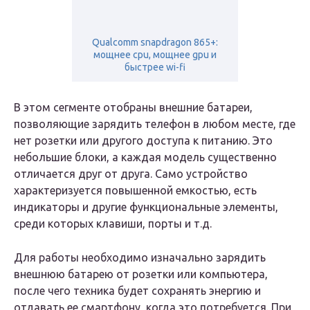
Qualcomm snapdragon 865+:
мощнее cpu, мощнее gpu и
быстрее wi-fi
В этом сегменте отобраны внешние батареи,
позволяющие зарядить телефон в любом месте, где
нет розетки или другого доступа к питанию. Это
небольшие блоки, а каждая модель существенно
отличается друг от друга. Само устройство
характеризуется повышенной емкостью, есть
индикаторы и другие функциональные элементы,
среди которых клавиши, порты и т.д.
Для работы необходимо изначально зарядить
внешнюю батарею от розетки или компьютера,
после чего техника будет сохранять энергию и
отдавать ее смартфону, когда это потребуется. При