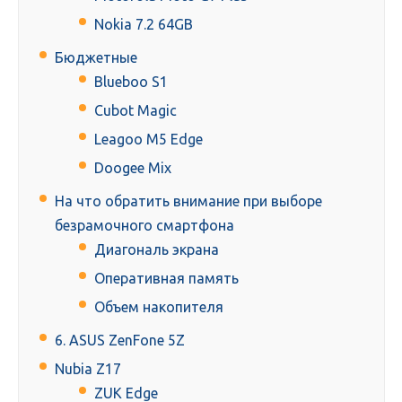
Nokia 7.2 64GB
Бюджетные
Blueboo S1
Cubot Magic
Leagoo M5 Edge
Doogee Mix
На что обратить внимание при выборе
безрамочного смартфона
Диагональ экрана
Оперативная память
Объем накопителя
6. ASUS ZenFone 5Z
Nubia Z17
ZUK Edge