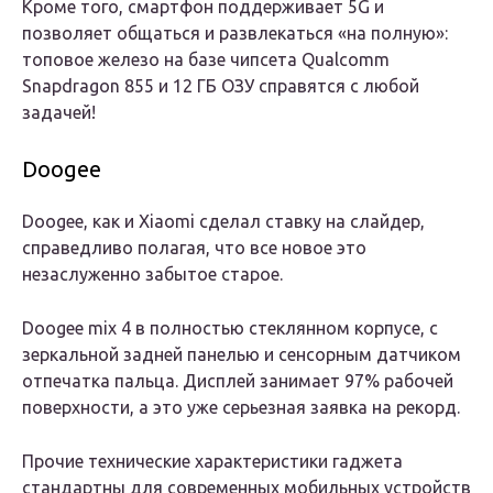
Кроме того, смартфон поддерживает 5G и
позволяет общаться и развлекаться «на полную»:
топовое железо на базе чипсета Qualcomm
Snapdragon 855 и 12 ГБ ОЗУ справятся с любой
задачей!
Doogee
Doogee, как и Xiaomi сделал ставку на слайдер,
справедливо полагая, что все новое это
незаслуженно забытое старое.
Doogee mix 4 в полностью стеклянном корпусе, с
зеркальной задней панелью и сенсорным датчиком
отпечатка пальца. Дисплей занимает 97% рабочей
поверхности, а это уже серьезная заявка на рекорд.
Прочие технические характеристики гаджета
стандартны для современных мобильных устройств