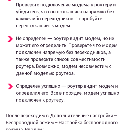
Проверьте подключение модема к роутеру и
убедитесь, что он подключен напрямую без
каких-либо переходников. Попробуйте
переподключить модем.
Не определен
— роутер видит модем, но не
может его определить. Проверьте что модем
подключен напрямую без переходников, а
также проверьте список совместимости
роутера. Возможно, модем несовместим с
данной моделью роутера.
Определен успешно
— роутер видит модем и
определил его. Все в порядке, модем успешно
подключен к роутеру.
После переходим в
Дополнительные настройки –
Беспроводной режим – Настройка беспроводного
режима.
Вводим: