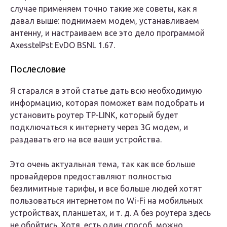
случае применяем точно такие же советы, как я
давал выше: поднимаем модем, устанавливаем
антенну, и настраиваем все это дело программой
AxesstelPst EvDO BSNL 1.67.
Послесловие
Я старался в этой статье дать всю необходимую
информацию, которая поможет вам подобрать и
установить роутер TP-LINK, который будет
подключаться к интернету через 3G модем, и
раздавать его на все ваши устройства.
Это очень актуальная тема, так как все больше
провайдеров предоставляют полностью
безлимитные тарифы, и все больше людей хотят
пользоваться интернетом по Wi-Fi на мобильных
устройствах, планшетах, и т. д. А без роутера здесь
не обойтись. Хотя, есть один способ, можно