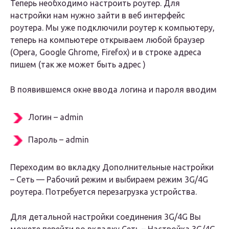
Теперь необходимо настроить роутер. Для
настройки нам нужно зайти в веб интерфейс
роутера. Мы уже подключили роутер к компьютеру,
теперь на компьютере открываем любой браузер
(Opera, Google Ghrome, Firefox) и в строке адреса
пишем (так же может быть адрес )
В появившемся окне ввода логина и пароля вводим
Логин
– admin
Пароль
– admin
Переходим во вкладку
Дополнительные настройки
– Сеть — Рабочий режим
и выбираем
режим 3
G/4
G
роутера.
Потребуется перезагрузка устройства.
Для детальной настройки соединения 3G/4G Вы