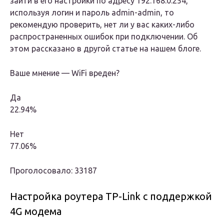
зайти в его настройки по адресу 192.168.0.254,
используя логин и пароль admin-admin, то
рекомендую проверить, нет ли у вас каких-либо
распространенных ошибок при подключении. Об
этом рассказано в другой статье на нашем блоге.
Ваше мнение — WiFi вреден?
Да
22.94%
Нет
77.06%
Проголосовало: 33187
Настройка роутера TP-Link с поддержкой
4G модема