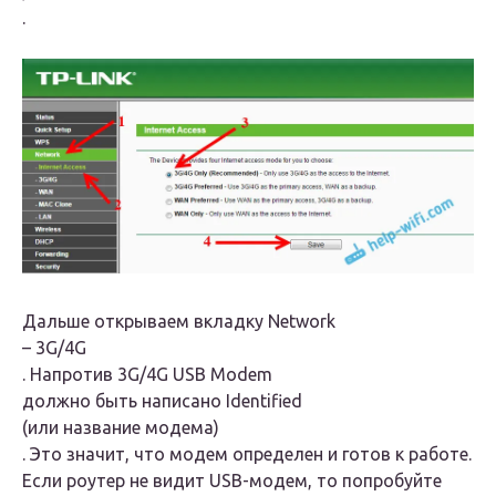
.
Дальше открываем вкладку
Network
–
3G/4G
. Напротив
3G/4G USB Modem
должно быть написано
Identified
(или название модема)
. Это значит, что модем определен и готов к работе.
Если роутер не видит USB-модем, то попробуйте