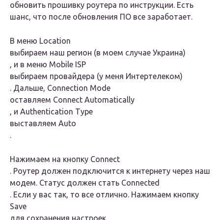
обновить прошивку роутера по инструкции. Есть
шанс, что после обновления ПО все заработает.
В меню
Location
выбираем наш регион (в моем случае Украина)
, и в меню
Mobile ISP
выбираем провайдера (у меня Интертелеком)
. Дальше,
Connection Mode
оставляем
Connect Automatically
, и
Authentication Type
выставляем
Auto
.
Нажимаем на кнопку
Connect
. Роутер должен подключится к интернету через наш
модем. Статус должен стать
Connected
. Если у вас так, то все отлично. Нажимаем кнопку
Save
для сохранения настроек.