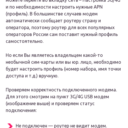
можете перейти во вкладку
Сеть – Настройка 3
G/4
G
и по необходимости настроить нужные APN
(профиль). В большинстве случаев модем
автоматически сообщает роутеру страну и
оператора, поэтому роутер для всех популярных
операторов России сам поставит нужный профиль
самостоятельно.
Но если Вы являетесь владельцем какой-то
необычной сим-карты или вы юр. лицо, необходимо
будет настроить профиль (номер набора, имя точки
доступа и т.д.) вручную.
Проверяем корректность подключенного модема.
Для этого смотрим на пункт 3G/4G USB модем
(изображение выше) и проверяем статус
подключения:
Не подключен
— роутер не видит модем.