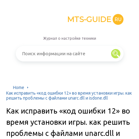
MTS-GUIDE
RU
Журнал о настройке техники
Home
Как исправить «код ошибки 12» во время установки игры. как
решить проблемы с файлами unarc.dll и isdone.dll
Как исправить «код ошибки 12» во
время установки игры. как решить
проблемы с файлами unarc.dll и