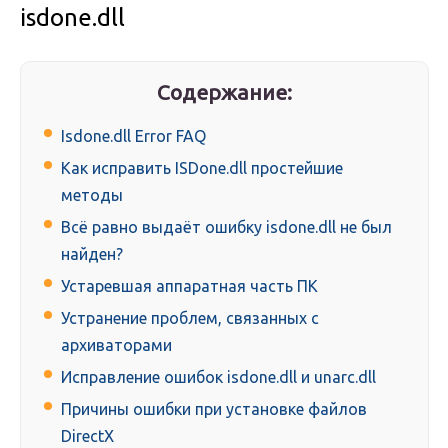
isdone.dll
Содержание:
Isdone.dll Error FAQ
Как исправить ISDone.dll простейшие
методы
Всё равно выдаёт ошибку isdone.dll не был
найден?
Устаревшая аппаратная часть ПК
Устранение проблем, связанных с
архиваторами
Исправление ошибок isdone.dll и unarc.dll
Причины ошибки при установке файлов
DirectX