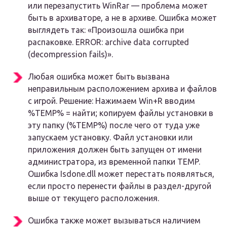
или перезапустить WinRar — проблема может
быть в архиваторе, а не в архиве. Ошибка может
выглядеть так: «Произошла ошибка при
распаковке. ERROR: archive data corrupted
(decompression fails)».
Любая ошибка может быть вызвана
неправильным расположением архива и файлов
с игрой. Решение: Нажимаем Win+R вводим
%TEMP% = найти; копируем файлы установки в
эту папку (%TEMP%) после чего от туда уже
запускаем установку. Файл установки или
приложения должен быть запущен от имени
администратора, из временной папки TEMP.
Ошибка Isdone.dll может перестать появляться,
если просто перенести файлы в раздел-другой
выше от текущего расположения.
Ошибка также может вызываться наличием