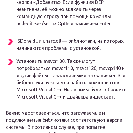
кнопки «Добавить». Если функция DEP
неактивна, её можно включить через
командную строку при помощи команды
bcdedit.exe /set nx OptIn и нажимаем Enter.
ISDone.dll и unarc.dll — библиотеки, на которых
начинаются проблемы с установкой.
Установить msvcr100. Также могут
потребоваться msvcr110, msvcr120, msvcp140 и
другие файлы с аналогичными названиями. Эти
библиотеки нужны для работы компонентов
Microsoft Visual C++. Не лишним будет обновить
Microsoft Visual C++ и драйвера видеокарт.
Важно удостовериться, что загружаемые и
подключаемые библиотеки соответствуют версии
системы. В противном случае, при попытке