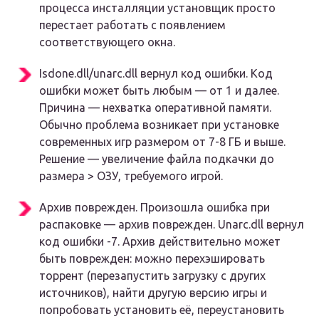
процесса инсталляции установщик просто
перестает работать с появлением
соответствующего окна.
Isdone.dll/unarc.dll вернул код ошибки. Код
ошибки может быть любым — от 1 и далее.
Причина — нехватка оперативной памяти.
Обычно проблема возникает при установке
современных игр размером от 7-8 ГБ и выше.
Решение — увеличение файла подкачки до
размера > ОЗУ, требуемого игрой.
Архив поврежден. Произошла ошибка при
распаковке — архив поврежден. Unarc.dll вернул
код ошибки -7. Архив действительно может
быть поврежден: можно перехэшировать
торрент (перезапустить загрузку с других
источников), найти другую версию игры и
попробовать установить её, переустановить