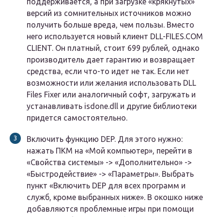
поддерживается, а при загрузке «крякнутых»
версий из сомнительных источников можно
получить больше вреда, чем пользы. Вместо
него используется новый клиент DLL-FILES.COM
CLIENT. Он платный, стоит 699 рублей, однако
производитель дает гарантию и возвращает
средства, если что-то идет не так. Если нет
возможности или желания использовать DLL
Files Fixer или аналогичный софт, загружать и
устанавливать isdone.dll и другие библиотеки
придется самостоятельно.
Включить функцию DEP. Для этого нужно:
нажать ПКМ на «Мой компьютер», перейти в
«Свойства системы» -> «Дополнительно» ->
«Быстродействие» -> «Параметры». Выбрать
пункт «Включить DEP для всех программ и
служб, кроме выбранных ниже». В окошко ниже
добавляются проблемные игры при помощи