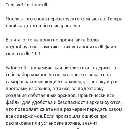
“
regsvr32 isdone.dll
“.
После этого снова перезагрузите компьютер. Теперь
ошибка должна быть исправлена.
Если что-то не понятно прочитайте более
подробную инструкцию – как установить dll файл.
скачать dle 11.3
Isdone.dll – динамическая библиотека содержит в
себе набор компонентов, которые отвечают за
самораспаковывающиеся архивы, установку игр и
программ из архива, а также, за подготовку
создания собственных архивов. Практически все
файлы для удобства и безопасности архивируются,
что позволяет сжать их в размере и передать разом
все содержимое. Если произошла ошибка при
распаковке или установке архива, значит,