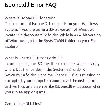
Isdone.dll Error FAQ
Where is Isdone DLL located?
The location of Isdone DLL depends on your Windows
system. If you are using a 32-bit version of Windows,
locate it in the System32 folder. While in a 64-bit version
of Windows, go to the SysWOW64 folder on your File
Explorer.
What is Unarc DLL Error Code 11?
In most cases, the ISDone.dll error occurs when a faulty
Unarc DLL file resides in the System 32 folder or
SysWOW64 folder. Once the Unarc DLL file is missing or
corrupted, your computer cannot read the installation
archive files and an error like ISDone.dll will appear when
you run an app or game.
Can I delete DLL files?