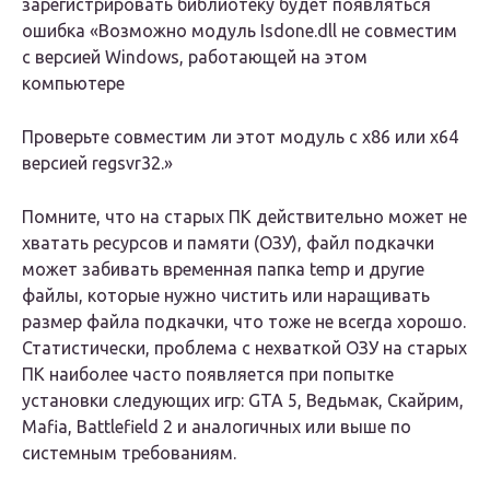
зарегистрировать библиотеку будет появляться
ошибка «Возможно модуль Isdone.dll не совместим
с версией Windows, работающей на этом
компьютере
Проверьте совместим ли этот модуль с x86 или x64
версией regsvr32.»
Помните, что на старых ПК действительно может не
хватать ресурсов и памяти (ОЗУ), файл подкачки
может забивать временная папка temp и другие
файлы, которые нужно чистить или наращивать
размер файла подкачки, что тоже не всегда хорошо.
Статистически, проблема с нехваткой ОЗУ на старых
ПК наиболее часто появляется при попытке
установки следующих игр: GTA 5, Ведьмак, Скайрим,
Mafia, Battlefield 2 и аналогичных или выше по
системным требованиям.