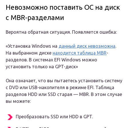
Невозможно поставить ОС на диск
с MBR-разделами
Вероятна обратная ситуация. Появляется ошибка:
«Установка Windows на
данный диск невозможна
.
На выбранном диске
находится таблица MBR
-
разделов. В системах EFI Windows можно
установить только на GPT-диск»
Она означает, что вы пытаетесь установить систему
с DVD или USB-накопителя в режиме EFI. Таблица
разделов HDD или SSD старая — MBR. В этом случае
вы можете:
Преобразовать SSD или HDD в GPT.